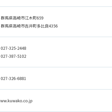
群馬県高崎市江木町659
群馬県高崎市吉井町多比良4356
】
027-325-2448
】
027-387-5102
27-326-6881
www.kuwako.co.jp