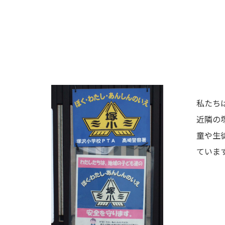
私たち
近隣の
童や生
ていま