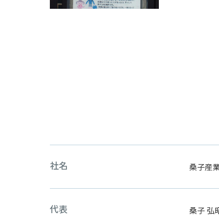
社名
桑子産業
代表
桑子 弘