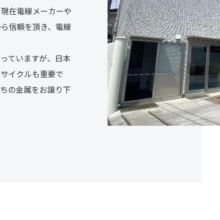
、現在電線メーカーや
から信頼を頂き、電線
なっていますが、日本
リサイクルも重要で
持ちの金属をお譲り下