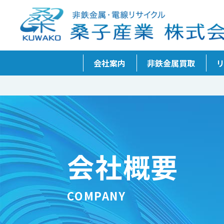
会社案内
非鉄金属買取
会社概要
COMPANY