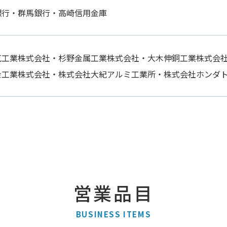
銀行・群馬銀行・高崎信用金庫
気工業株式会社・杉野金属工業株式会社・大木伸銅工業株式会
金工業株式会社・株式会社大紀アルミ工業所・株式会社ホンダ
営業品目
BUSINESS ITEMS