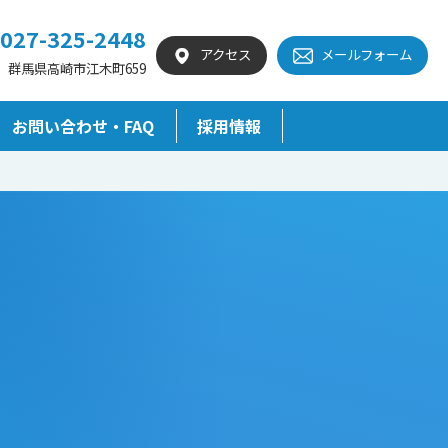
027-325-2448
アクセス
メールフォーム
群馬県高崎市江木町659
お問い合わせ・FAQ
採用情報