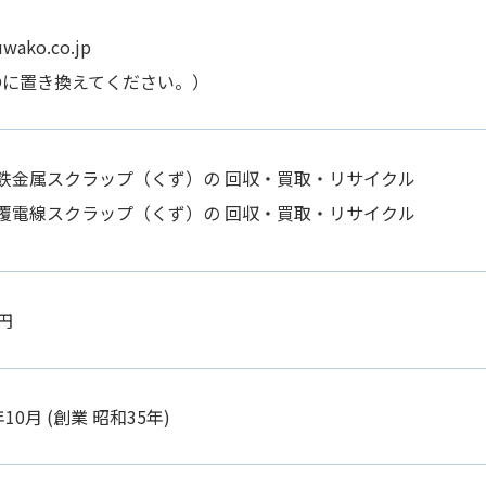
wako.co.jp
@に置き換えてください。）
鉄金属スクラップ（くず）の 回収・買取・リサイクル
覆電線スクラップ（くず）の 回収・買取・リサイクル
万円
10月 (創業 昭和35年)