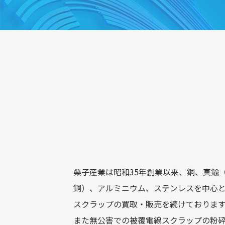
桑子産業は昭和35年創業以来、銅、真鍮
銅）、アルミニウム、ステンレスを中心
スクラップの買取・販売を続けておりま
また無公害での被覆電線スクラップの粉